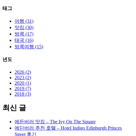
파
리
태그
근
교
여행 (31)
여
맛집 (30)
행
방콕 (17)
(옹
태국 (16)
플
방콕여행 (15)
뢰
르
년도
airbnb)”
2026 (2)
2023 (2)
2020 (1)
2019 (7)
2018 (3)
최신 글
에든버러 맛집 – The Ivy On The Square
에딘버러 추천 호텔 – Hotel Indigo Edinburgh Princes
Street 후기