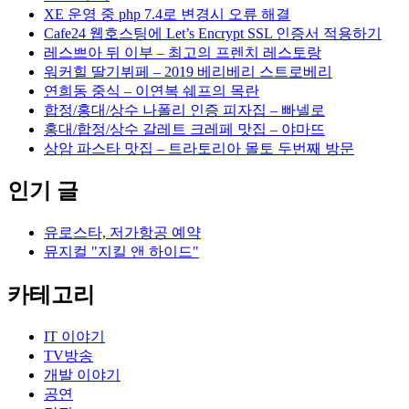
XE 운영 중 php 7.4로 변경시 오류 해결
Cafe24 웹호스팅에 Let’s Encrypt SSL 인증서 적용하기
레스쁘아 뒤 이부 – 최고의 프렌치 레스토랑
워커힐 딸기뷔페 – 2019 베리베리 스트로베리
연희동 중식 – 이연복 쉐프의 목란
합정/홍대/상수 나폴리 인증 피자집 – 빠넬로
홍대/합정/상수 갈레트 크레페 맛집 – 야마뜨
상암 파스타 맛집 – 트라토리아 몰토 두번째 방문
인기 글
유로스타, 저가항공 예약
뮤지컬 "지킬 앤 하이드"
카테고리
IT 이야기
TV방송
개발 이야기
공연