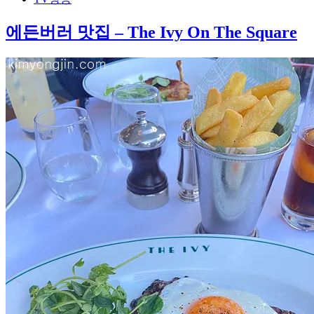
에든버러 맛집 – The Ivy On The Square