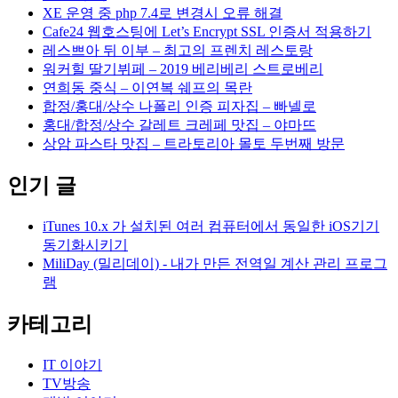
XE 운영 중 php 7.4로 변경시 오류 해결
Cafe24 웹호스팅에 Let’s Encrypt SSL 인증서 적용하기
레스쁘아 뒤 이부 – 최고의 프렌치 레스토랑
워커힐 딸기뷔페 – 2019 베리베리 스트로베리
연희동 중식 – 이연복 쉐프의 목란
합정/홍대/상수 나폴리 인증 피자집 – 빠넬로
홍대/합정/상수 갈레트 크레페 맛집 – 야마뜨
상암 파스타 맛집 – 트라토리아 몰토 두번째 방문
인기 글
iTunes 10.x 가 설치된 여러 컴퓨터에서 동일한 iOS기기
동기화시키기
MiliDay (밀리데이) - 내가 만든 전역일 계산 관리 프로그
램
카테고리
IT 이야기
TV방송