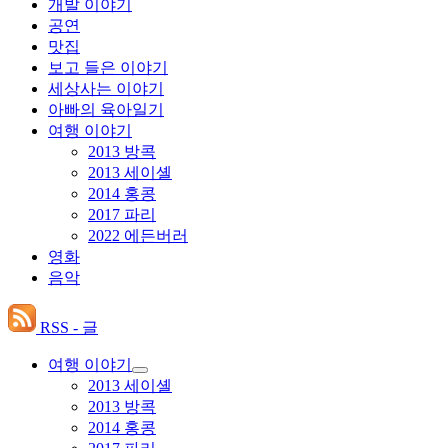
개발 이야기
공연
맛집
보고 들은 이야기
세상사는 이야기
아빠의 육아일기
여행 이야기
2013 방콕
2013 세이셸
2014 홍콩
2017 파리
2022 에든버러
영화
음악
RSS - 글
여행 이야기
하
2013 세이셸
위
2013 방콕
메
2014 홍콩
뉴