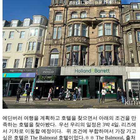
에딘버러 여행을 계획하고 호텔을 찾으면서 아래의 조건을 만
족하는 호텔을 찾아봤다. ​ 우선 우리의 일정은 3박 4일. 리즈에
서 기차로 이동할 예정이다. ​ ​ 위 조건에 부합하며서 가장 가고
싶은 호텔은 The Balmoral 호텔이었다.ㅎㅎ The Balmoral, 출처