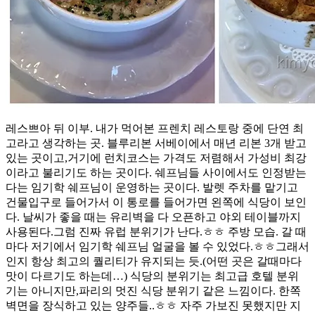
레스쁘아 뒤 이부. 내가 먹어본 프렌치 레스토랑 중에 단연 최
고라고 생각하는 곳. 블루리본 서베이에서 매년 리본 3개 받고
있는 곳이고,거기에 런치코스는 가격도 저렴해서 가성비 최강
이라고 불리기도 하는 곳이다. 쉐프님들 사이에서도 인정받는
다는 임기학 쉐프님이 운영하는 곳이다. 발렛 주차를 맡기고
건물입구로 들어가서 이 통로를 들어가면 왼쪽에 식당이 보인
다. 날씨가 좋을 때는 유리벽을 다 오픈하고 야외 테이블까지
사용된다.그럼 진짜 유럽 분위기가 난다.ㅎㅎ 주방 모습. 갈 때
마다 저기에서 임기학 쉐프님 얼굴을 볼 수 있었다.ㅎㅎ그래서
인지 항상 최고의 퀄리티가 유지되는 듯.(어떤 곳은 갈때마다
맛이 다르기도 하는데…) 식당의 분위기는 최고급 호텔 분위
기는 아니지만,파리의 멋진 식당 분위기 같은 느낌이다. 한쪽
벽면을 장식하고 있는 양주들..ㅎㅎ 자주 가보진 못했지만 지