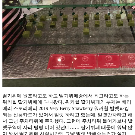
토
랑”
딸기뷔페 원조라고도 하고 딸기뷔페중에서 최고라고도 하는
워커힐 딸기뷔페에 다녀왔다. 워커힐 딸기뷔페의 부제는 베리
베리 스토리베리 2019 Very Berry Strawberry 워커힐 발렛파킹
되는 신용카드가 있어서 발렛 하려고 했는데, 발렛만차라고 해
서 그냥 주차타워에 주차했다. 그런데 주차타워 들어가보니 발
렛구역에 자리 텅텅 비어 있던데…… 딸기뷔페 때문에 워낙 많
이 와서 딸기뷔페 시작시간엔 그냥 발렛 안해주는건가 싶기