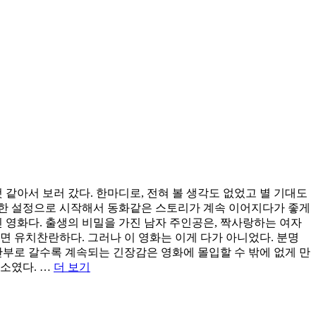
같아서 보러 갔다. 한마디로, 전혀 볼 생각도 없었고 별 기대도
유치한 설정으로 시작해서 동화같은 스토리가 계속 이어지다가 좋게
 영화다. 출생의 비밀을 가진 남자 주인공은, 짝사랑하는 여자
보면 유치찬란하다. 그러나 이 영화는 이게 다가 아니었다. 분명
반부로 갈수록 계속되는 긴장감은 영화에 몰입할 수 밖에 없게 만
“동
소였다. …
더 보기
화
스
럽