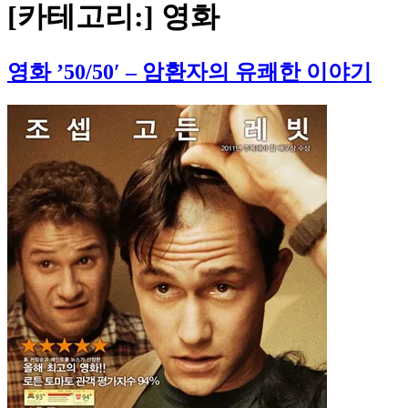
[카테고리:]
영화
영화 ’50/50′ – 암환자의 유쾌한 이야기