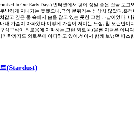
romised In Our Early Days) 인터넷에서 평이 정말 좋은 
 무난하게 지나가는 듯했으나,극의 분위기는 심상치 않았다.흘러나
 “차갑고 깊은 물 속에서 숨을 참고 있는 듯한 그런 나날이었다.
 내내 가슴이 아파왔다.이렇게 가슴이 저미는 느낌, 참 오랜만이
구석구석이 외로움에 아파하는,그런 외로움.(물론 지금은 아니다.ㅋ)
, 머리카락까지도 외로움에 아파하고 있어.셋이서 함께 보냈던 따스
tardust)