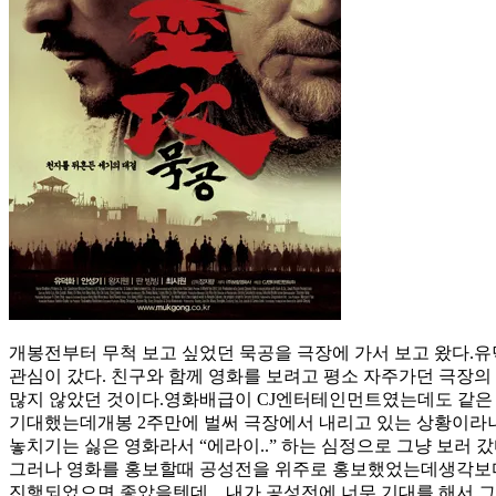
개봉전부터 무척 보고 싶었던 묵공을 극장에 가서 보고 왔다.
관심이 갔다. 친구와 함께 영화를 보려고 평소 자주가던 극장
많지 않았던 것이다.영화배급이 CJ엔터테인먼트였는데도 같은 
기대했는데개봉 2주만에 벌써 극장에서 내리고 있는 상황이라니
놓치기는 싫은 영화라서 “에라이..” 하는 심정으로 그냥 보러 
그러나 영화를 홍보할때 공성전을 위주로 홍보했었는데생각보다
진행되었으면 좋았을텐데…내가 공성전에 너무 기대를 해서 그런