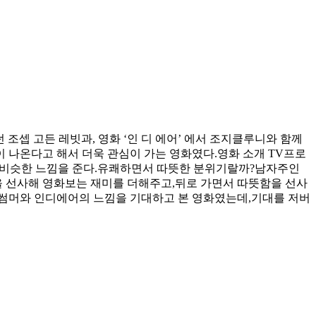
였던 조셉 고든 레빗과, 영화 ‘인 디 에어’ 에서 조지클루니와 함께
이 나온다고 해서 더욱 관심이 가는 영화였다.영화 소개 TV프로
약간 비슷한 느낌을 준다.유쾌하면서 따뜻한 분위기랄까?남자주인
을 선사해 영화보는 재미를 더해주고,뒤로 가면서 따뜻함을 선사
 썸머와 인디에어의 느낌을 기대하고 본 영화였는데,기대를 저버