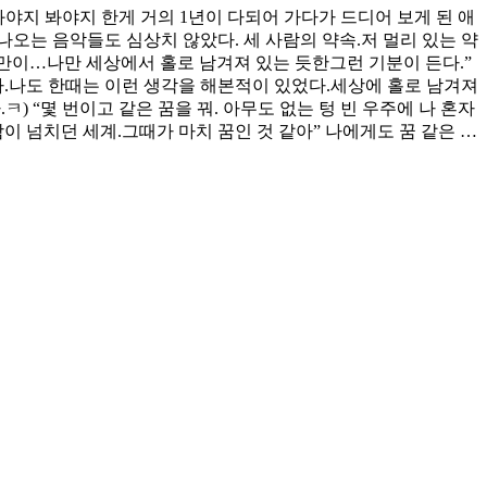
것을 보고봐야지 봐야지 한게 거의 1년이 다되어 가다가 드디어 보게 된 애
오는 음악들도 심상치 않았다. 세 사람의 약속.저 멀리 있는 약
 나만이…나만 세상에서 홀로 남겨져 있는 듯한그런 기분이 든다.”
다.나도 한때는 이런 생각을 해본적이 있었다.세상에 홀로 남겨져
 “몇 번이고 같은 꿈을 꿔. 아무도 없는 텅 빈 우주에 나 혼자
함이 넘치던 세계.그때가 마치 꿈인 것 같아” 나에게도 꿈 같은 …