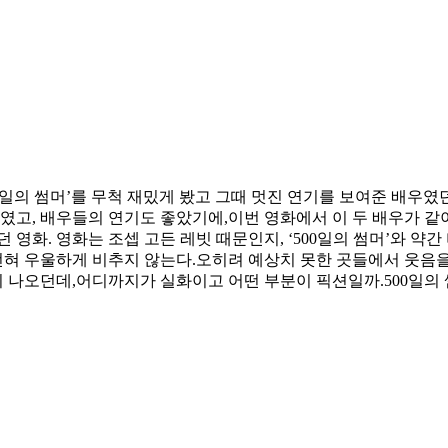
‘500일의 썸머’를 무척 재밌게 봤고 그때 멋진 연기를 보여준 배우
화였고, 배우들의 연기도 좋았기에,이번 영화에서 이 두 배우가 같
 영화. 영화는 조셉 고든 레빗 때문인지, ‘500일의 썸머’와 
 전혀 우울하게 비추지 않는다.오히려 예상치 못한 곳들에서 웃음
 나오던데,어디까지가 실화이고 어떤 부분이 픽션일까.500일의