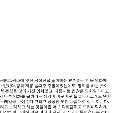
자극했고,평소에 멋진 공성전을 좋아하는 편이라서 더욱 영화에
 없었다.영화 개봉 둘째주 주말이었는데도, 영화를 하는 곳이
척 관심을 많이 가진 영화였고, 나름대로 괜찮은 영화일거라고
자기 다른 영화를 볼까라는 생각이 마구마구 들었다가그래도 왠지
큰 스케일을 보여준다.그리고 공성전 또한 나름대로 잘 보여준다.
하려고 노력하고 하는 것들이좀 더 스펙타클하고 드라마틱하게
이상하게 그려진 것은 아니다.단지 내 기대에 못미쳤다는 것이