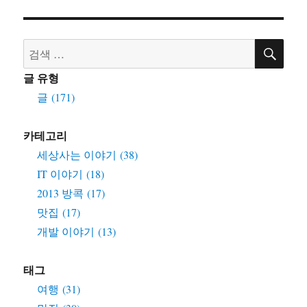
자
리
검
검
색
색:
글 유형
글 (171)
카테고리
세상사는 이야기 (38)
IT 이야기 (18)
2013 방콕 (17)
맛집 (17)
개발 이야기 (13)
태그
여행 (31)