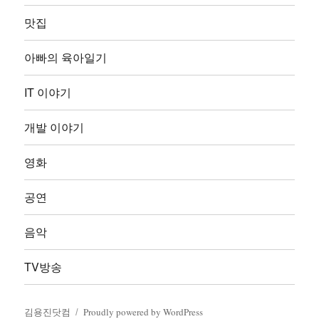
메
뉴
맛집
확
장
아빠의 육아일기
IT 이야기
개발 이야기
영화
공연
음악
TV방송
김용진닷컴
Proudly powered by WordPress