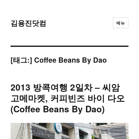
김용진닷컴
메뉴
[태그:]
Coffee Beans By Dao
2013 방콕여행 2일차 – 씨암
고메마켓, 커피빈즈 바이 다오
(Coffee Beans By Dao)