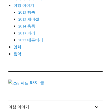
여행 이야기
2013 방콕
2013 세이셸
2014 홍콩
2017 파리
2022 에든버러
영화
음악
RSS - 글
하
여행 이야기
위