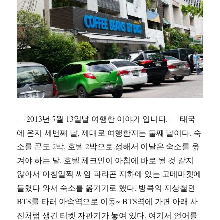
— 2013년 7월 13일날 여행한 이야기 입니다. — 태국
에 온지 세번째 날, 제대로 여행한지는 둘째 날이다. 숙
소를 콘도 2박, 호텔 2박으로 정해서 이날은 숙소를 옮
겨야 하는 날. 호텔 체크인이 아침에 바로 될 것 같지
않아서 아침일찍 씨암 파라곤 지하에 있는 고메마켓에
들렸다 와서 숙소를 옮기기로 했다. 방콕의 지상철인
BTS를 타러 아속역으로 이동~ BTS역에 가면 아래 사
진처럼 생긴 티켓 자판기가 놓여 있다. 여기서 언어를