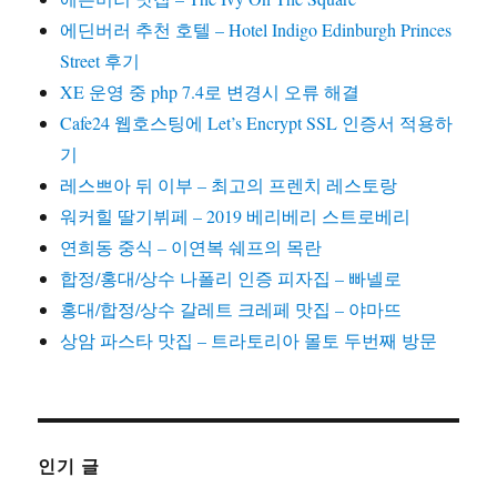
에딘버러 추천 호텔 – Hotel Indigo Edinburgh Princes
Street 후기
XE 운영 중 php 7.4로 변경시 오류 해결
Cafe24 웹호스팅에 Let’s Encrypt SSL 인증서 적용하
기
레스쁘아 뒤 이부 – 최고의 프렌치 레스토랑
워커힐 딸기뷔페 – 2019 베리베리 스트로베리
연희동 중식 – 이연복 쉐프의 목란
합정/홍대/상수 나폴리 인증 피자집 – 빠넬로
홍대/합정/상수 갈레트 크레페 맛집 – 야마뜨
상암 파스타 맛집 – 트라토리아 몰토 두번째 방문
인기 글