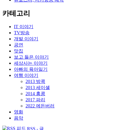
카테고리
IT 이야기
TV방송
개발 이야기
공연
맛집
보고 들은 이야기
세상사는 이야기
아빠의 육아일기
여행 이야기
2013 방콕
2013 세이셸
2014 홍콩
2017 파리
2022 에든버러
영화
음악
RSS - 글