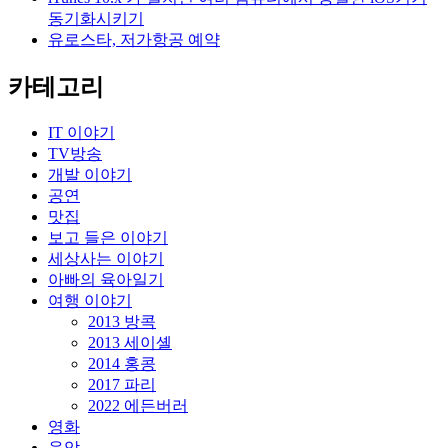
동기화시키기
유로스타, 저가항공 예약
카테고리
IT 이야기
TV방송
개발 이야기
공연
맛집
보고 들은 이야기
세상사는 이야기
아빠의 육아일기
여행 이야기
2013 방콕
2013 세이셸
2014 홍콩
2017 파리
2022 에든버러
영화
음악