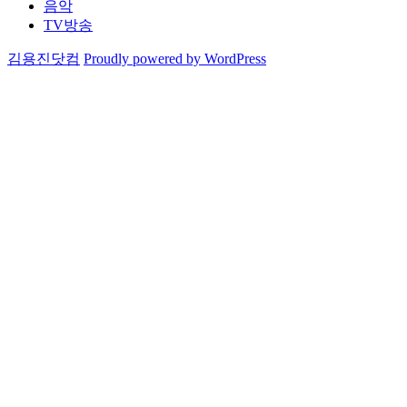
음악
TV방송
김용진닷컴
Proudly powered by WordPress