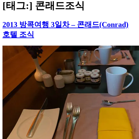
[태그:]
콘래드조식
2013 방콕여행 3일차 – 콘래드(Conrad)
호텔 조식