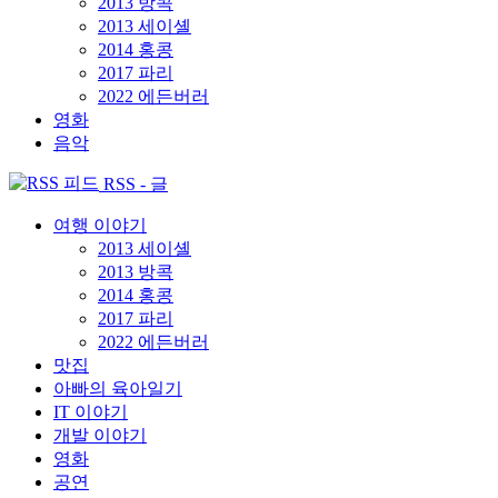
2013 방콕
2013 세이셸
2014 홍콩
2017 파리
2022 에든버러
영화
음악
RSS - 글
여행 이야기
2013 세이셸
2013 방콕
2014 홍콩
2017 파리
2022 에든버러
맛집
아빠의 육아일기
IT 이야기
개발 이야기
영화
공연