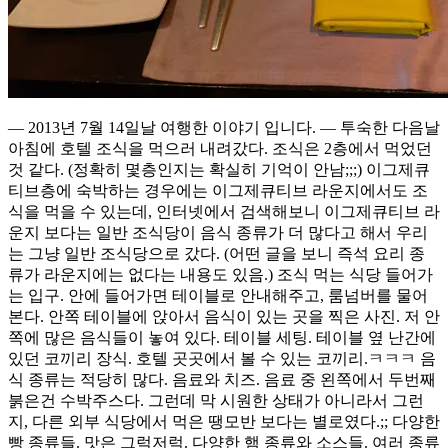
— 2013년 7월 14일날 여행한 이야기 입니다. — 투숙한 다음날
아침에 호텔 조식을 먹으러 내려갔다. 조식은 2층에서 먹었던
것 같다. (정확히 몇층인지는 확실히 기억이 안남;;;) 이그제큐
티브층에 숙박하는 경우에는 이그제큐티브 라운지에서도 조
식을 먹을 수 있는데, 인터넷에서 검색해보니 이그제큐티브 라
운지 보다는 일반 조식당이 음식 종류가 더 많다고 해서 우리
는 그냥 일반 조식당으로 갔다. (어떤 글을 보니 즉석 요리 종
류가 라운지에는 없다는 내용도 있음.) 조식 먹는 식당 들어가
는 입구. 안에 들어가면 테이블로 안내해주고, 룸넘버를 물어
본다. 안쪽 테이블에 앉아서 음식이 있는 곳을 찍은 사진. 저 안
쪽에 많은 음식들이 놓여 있다. 테이블 세팅. 테이블 옆 난간에
있던 코끼리 장식. 호텔 곳곳에서 볼 수 있는 코끼리.ㅋㅋㅋ 음
식 종류는 적당히 많다. 음료와 치즈. 음료 중 왼쪽에서 두번째
붉은건 수박주스다. 그런데 막 시원한 상태가 아니라서 그런
지, 다른 외부 식당에서 먹은 땡모반 보다는 별로였다.;; 다양한
빵 종류들. 맛은 그럭저럭. 다양한 햄 종류와 소스들. 여러 종류