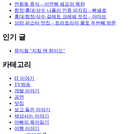
연희동 중식 – 이연복 쉐프의 목란
합정/홍대/상수 나폴리 인증 피자집 – 빠넬로
홍대/합정/상수 갈레트 크레페 맛집 – 야마뜨
상암 파스타 맛집 – 트라토리아 몰토 두번째 방문
인기 글
뮤지컬 "지킬 앤 하이드"
카테고리
IT 이야기
TV방송
개발 이야기
공연
맛집
보고 들은 이야기
세상사는 이야기
아빠의 육아일기
여행 이야기