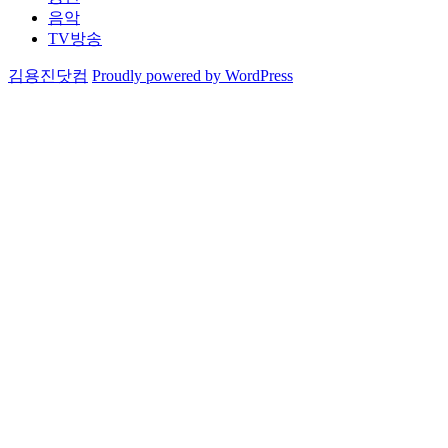
음악
TV방송
김용진닷컴
Proudly powered by WordPress