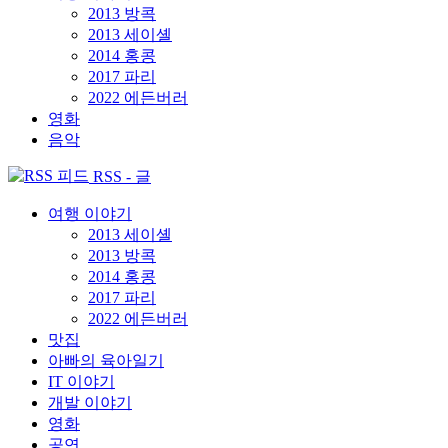
2013 방콕
2013 세이셸
2014 홍콩
2017 파리
2022 에든버러
영화
음악
RSS - 글
여행 이야기
2013 세이셸
2013 방콕
2014 홍콩
2017 파리
2022 에든버러
맛집
아빠의 육아일기
IT 이야기
개발 이야기
영화
공연