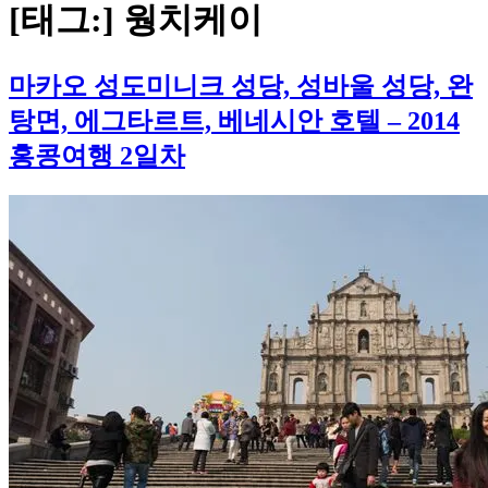
[태그:]
웡치케이
마카오 성도미니크 성당, 성바울 성당, 완
탕면, 에그타르트, 베네시안 호텔 – 2014
홍콩여행 2일차