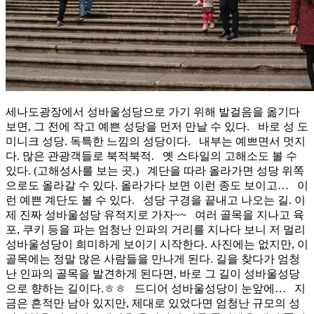
세나도광장에서 성바울성당으로 가기 위해 발걸음을 옮기다
보면, 그 전에 작고 예쁜 성당을 먼저 만날 수 있다. 바로 성 도
미니크 성당. 독특한 느낌의 성당이다. 내부는 예쁘면서 멋지
다. 많은 관광객들로 북적북적. 옛 스타일의 고해소도 볼 수
있다. (고해성사를 보는 곳.) 계단을 따라 올라가면 성당 위쪽
으로도 올라갈 수 있다. 올라가다 보면 이런 종도 보이고… 이
런 예쁜 계단도 볼 수 있다. 성당 구경을 끝내고 나오는 길. 이
제 진짜 성바울성당 유적지로 가자~~ 여러 골목을 지나고 육
포, 쿠키 등을 파는 엄청난 인파의 거리를 지나다 보니 저 멀리
성바울성당이 희미하게 보이기 시작한다. 사진에는 없지만, 이
골목에는 정말 많은 사람들을 만나게 된다. 길을 찾다가 엄청
난 인파의 골목을 발견하게 된다면, 바로 그 길이 성바울성당
으로 향하는 길이다.ㅎㅎ 드디어 성바울성당이 눈앞에… 지
금은 흔적만 남아 있지만, 제대로 있었다면 엄청난 규모의 성