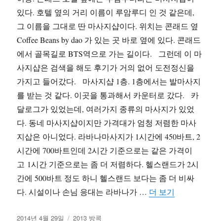
있다. 호텔 옆의 거리 이름이 루암루디 인 것 같은데,
그 이름을 그대로 딴 마사지샵이다. 위치는 콘래드 옆
Coffee Beans by dao 가 있는 곳 바로 옆에 있다. 콘래드
에서 골목길로 BTS역으로 가는 길이다. 그런데 이 마
사지샵은 검색을 해도 후기가 거의 없어 도전정신을
가지고 들어갔다. 마사지샵 1층. 1층에서는 발마사지
를 받는 것 같다. 이곳을 통과해서 카운터로 갔다. 카
달로그가 있었는데, 여러가지 종류의 마사지가 있었
다. 동네 마사지샵이지만 가격대가 엄청 저렴한 마사
지삽은 아니었다. 라바나마사지가 1시간에 450바트, 2
시간에 700바트인데 2시간 기준으로는 같은 가격이
고 1시간 기준으로는 좀 더 저렴하다. 헬스랜드가 2시
간에 500바트 정도 하니 헬스랜드 보다는 좀 더 비싸
“2013 방콕
다. 시설이나 손님 응대는 라바나가 …
더 보기
작
카
2014년 4월 29일
2013 방콕