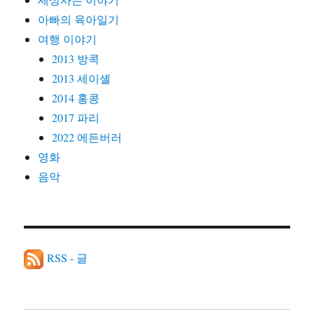
아빠의 육아일기
여행 이야기
2013 방콕
2013 세이셸
2014 홍콩
2017 파리
2022 에든버러
영화
음악
RSS - 글