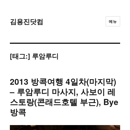
김용진닷컴
메뉴
[태그:]
루암루디
2013 방콕여행 4일차(마지막)
– 루암루디 마사지, 사보이 레
스토랑(콘래드호텔 부근), Bye
방콕