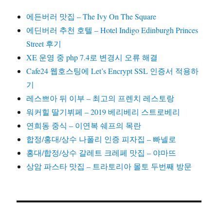
에든버러 맛집 – The Ivy On The Square
에딘버러 추천 호텔 – Hotel Indigo Edinburgh Princes
Street 후기
XE 운영 중 php 7.4로 변경시 오류 해결
Cafe24 웹호스팅에 Let’s Encrypt SSL 인증서 적용하
기
레스쁘아 뒤 이부 – 최고의 프렌치 레스토랑
워커힐 딸기뷔페 – 2019 베리베리 스트로베리
연희동 중식 – 이연복 쉐프의 목란
합정/홍대/상수 나폴리 인증 피자집 – 빠넬로
홍대/합정/상수 갈레트 크레페 맛집 – 야마뜨
상암 파스타 맛집 – 트라토리아 몰토 두번째 방문