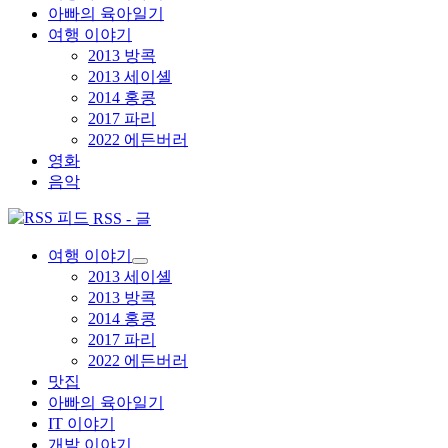
아빠의 육아일기
여행 이야기
2013 방콕
2013 세이셸
2014 홍콩
2017 파리
2022 에든버러
영화
음악
RSS - 글
여행 이야기
하
2013 세이셸
위
2013 방콕
메
2014 홍콩
뉴
2017 파리
확
장
2022 에든버러
맛집
아빠의 육아일기
IT 이야기
개발 이야기