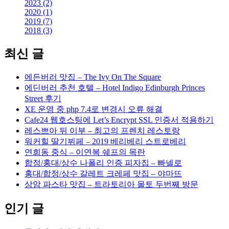
2023 (2)
2020 (1)
2019 (7)
2018 (3)
최신 글
에든버러 맛집 – The Ivy On The Square
에딘버러 추천 호텔 – Hotel Indigo Edinburgh Princes
Street 후기
XE 운영 중 php 7.4로 변경시 오류 해결
Cafe24 웹호스팅에 Let’s Encrypt SSL 인증서 적용하기
레스쁘아 뒤 이부 – 최고의 프렌치 레스토랑
워커힐 딸기뷔페 – 2019 베리베리 스트로베리
연희동 중식 – 이연복 쉐프의 목란
합정/홍대/상수 나폴리 인증 피자집 – 빠넬로
홍대/합정/상수 갈레트 크레페 맛집 – 야마뜨
상암 파스타 맛집 – 트라토리아 몰토 두번째 방문
인기 글