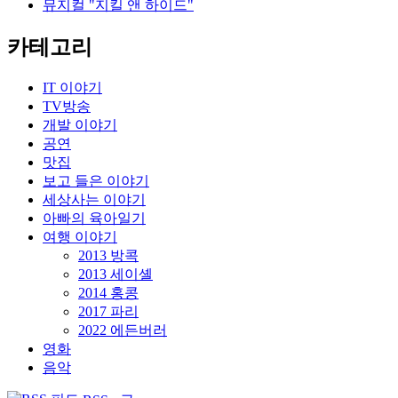
뮤지컬 "지킬 앤 하이드"
카테고리
IT 이야기
TV방송
개발 이야기
공연
맛집
보고 들은 이야기
세상사는 이야기
아빠의 육아일기
여행 이야기
2013 방콕
2013 세이셸
2014 홍콩
2017 파리
2022 에든버러
영화
음악