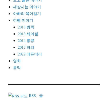
세상사는 이야기
아빠의 육아일기
여행 이야기
2013 방콕
2013 세이셸
2014 홍콩
2017 파리
2022 에든버러
영화
음악
RSS - 글