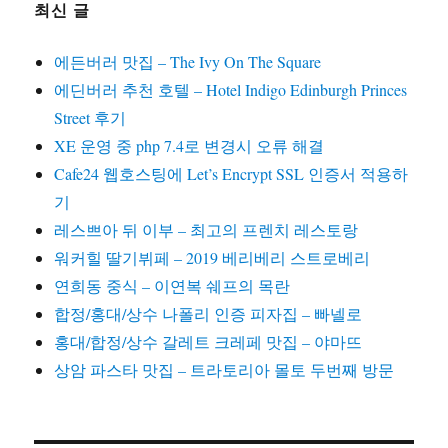
최신 글
에든버러 맛집 – The Ivy On The Square
에딘버러 추천 호텔 – Hotel Indigo Edinburgh Princes
Street 후기
XE 운영 중 php 7.4로 변경시 오류 해결
Cafe24 웹호스팅에 Let’s Encrypt SSL 인증서 적용하
기
레스쁘아 뒤 이부 – 최고의 프렌치 레스토랑
워커힐 딸기뷔페 – 2019 베리베리 스트로베리
연희동 중식 – 이연복 쉐프의 목란
합정/홍대/상수 나폴리 인증 피자집 – 빠넬로
홍대/합정/상수 갈레트 크레페 맛집 – 야마뜨
상암 파스타 맛집 – 트라토리아 몰토 두번째 방문