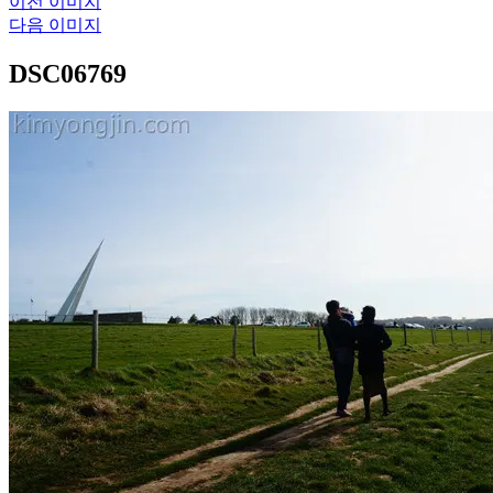
이전 이미지
다음 이미지
DSC06769