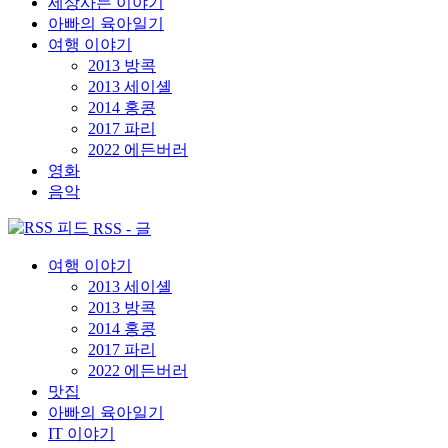
세상사는 이야기
아빠의 육아일기
여행 이야기
2013 방콕
2013 세이셸
2014 홍콩
2017 파리
2022 에든버러
영화
음악
RSS - 글
여행 이야기
2013 세이셸
2013 방콕
2014 홍콩
2017 파리
2022 에든버러
맛집
아빠의 육아일기
IT 이야기