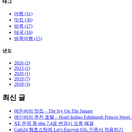
태그
여행 (31)
맛집 (30)
방콕 (17)
태국 (16)
방콕여행 (15)
년도
2026 (2)
2023 (2)
2020 (1)
2019 (7)
2018 (3)
최신 글
에든버러 맛집 – The Ivy On The Square
에딘버러 추천 호텔 – Hotel Indigo Edinburgh Princes Stree
XE 운영 중 php 7.4로 변경시 오류 해결
Cafe24 웹호스팅에 Let’s Encrypt SSL 인증서 적용하기